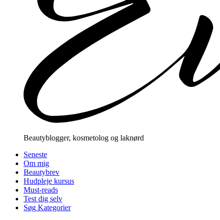
Beautyblogger, kosmetolog og laknørd
Seneste
Om mig
Beautybrev
Hudpleje kursus
Must-reads
Test dig selv
Søg
Kategorier