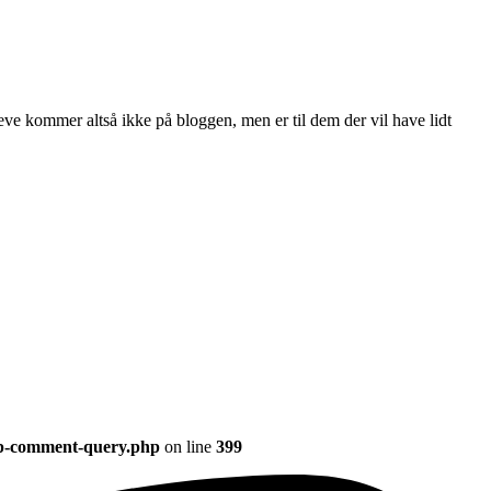
eve kommer altså ikke på bloggen, men er til dem der vil have lidt
wp-comment-query.php
on line
399