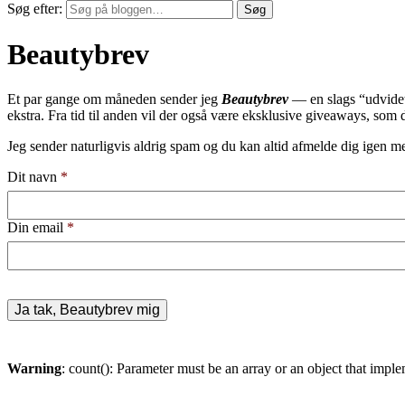
Søg efter:
Søg
Beautybrev
Et par gange om måneden sender jeg
Beautybrev
— en slags “udvidet 
ekstra. Fra tid til anden vil der også være eksklusive giveaways, som 
Jeg sender naturligvis aldrig spam og du kan altid afmelde dig igen me
Dit navn
*
Din email
*
Warning
: count(): Parameter must be an array or an object that imp