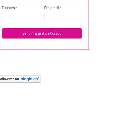
Dit navn
*
Din email
*