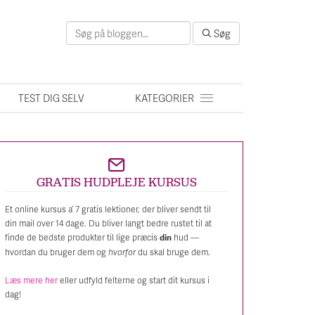
Søg
Søg
efter:
TEST DIG SELV
KATEGORIER
GRATIS HUDPLEJE KURSUS
Et online kursus a’ 7 gratis lektioner, der bliver sendt til
din mail over 14 dage. Du bliver langt bedre rustet til at
finde de bedste produkter til lige præcis
hud —
din
hvordan du bruger dem og
hvorfor
du skal bruge dem.
Læs mere her
eller udfyld felterne og start dit kursus i
dag!