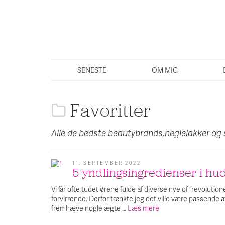
SENESTE
OM MIG
Favoritter
Alle de bedste beautybrands,neglelakker og
11. SEPTEMBER 2022
5 yndlingsingredienser i hu
Vi får ofte tudet ørene fulde af diverse nye of “revolut
forvirrende. Derfor tænkte jeg det ville være passende at
fremhæve nogle ægte …
Læs mere