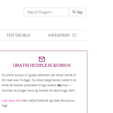
Søg
Søg
efter:
TEST DIG SELV
KATEGORIER
GRATIS HUDPLEJE KURSUS
Et online kursus a’ 7 gratis lektioner, der bliver sendt til
din mail over 14 dage. Du bliver langt bedre rustet til at
finde de bedste produkter til lige præcis
hud —
din
hvordan du bruger dem og
hvorfor
du skal bruge dem.
Læs mere her
eller udfyld felterne og start dit kursus i
dag!