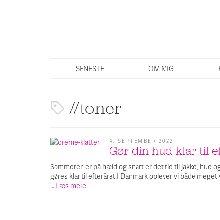
SENESTE
OM MIG
toner
4. SEPTEMBER 2022
Gør din hud klar til e
Sommeren er på hæld og snart er det tid til jakke, hue og
gøres klar til efteråret.I Danmark oplever vi både meg
…
Læs mere