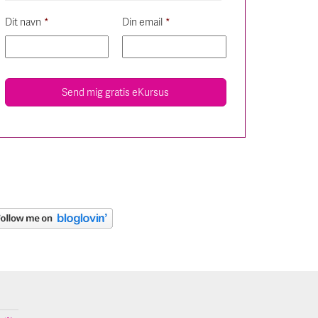
Dit navn
*
Din email
*