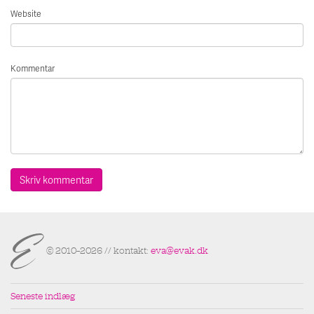
Website
Kommentar
© 2010–2026 // kontakt:
eva@evak.dk
Seneste indlæg