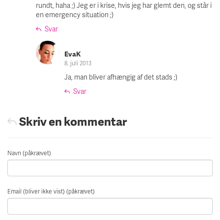
rundt, haha ;) Jeg er i krise, hvis jeg har glemt den, og står i
en emergency situation ;)
Svar
EvaK
8. juli 2013
Ja, man bliver afhængig af det stads ;)
Svar
Skriv en kommentar
Navn (påkrævet)
Email (bliver ikke vist) (påkrævet)