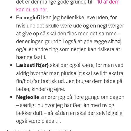
det er der mange gode grunde til –
10 af dem
kan du se her
.
kan jeg heller ikke leve uden, for
En neglefil
hvis uheldet skulle være ude og en negl vælger
at give op så skal den files med det samme –
der er ingen grund til også at ødelægge sit tøj
og/eller andre ting som neglen kan risikere at
hænge fast i.
skal der også være, for man ved
Læbestift(er)
aldrig hvornår man pludselig skal se lidt ekstra
fin/hot/fantastisk ud. Jeg bruger dem både på
læber, kinder og øjne.
smører jeg på flere gange om dagen
Negleolie
– særligt nu hvor jeg har fået én med ny og
lækker duft – så sådan en skal der selvfølgelig
også være plads til.