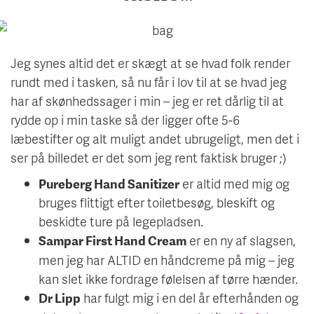
Jeg synes altid det er skægt at se hvad folk render
rundt med i tasken, så nu får i lov til at se hvad jeg
har af skønhedssager i min – jeg er ret dårlig til at
rydde op i min taske så der ligger ofte 5-6
læbestifter og alt muligt andet ubrugeligt, men det i
ser på billedet er det som jeg rent faktisk bruger ;)
er altid med mig og
Pureberg Hand Sanitizer
bruges flittigt efter toiletbesøg, bleskift og
beskidte ture på legepladsen.
er en ny af slagsen,
Sampar First Hand Cream
men jeg har ALTID en håndcreme på mig – jeg
kan slet ikke fordrage følelsen af tørre hænder.
har fulgt mig i en del år efterhånden og
Dr Lipp