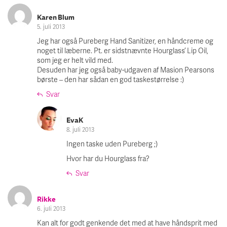
Karen Blum
5. juli 2013
Jeg har også Pureberg Hand Sanitizer, en håndcreme og
noget til læberne. Pt. er sidstnævnte Hourglass’ Lip Oil,
som jeg er helt vild med.
Desuden har jeg også baby-udgaven af Masion Pearsons
børste – den har sådan en god taskestørrelse :)
Svar
EvaK
8. juli 2013
Ingen taske uden Pureberg ;)
Hvor har du Hourglass fra?
Svar
Rikke
6. juli 2013
Kan alt for godt genkende det med at have håndsprit med