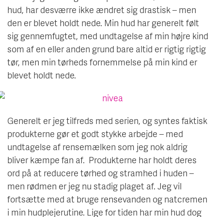
hud, har desværre ikke ændret sig drastisk – men
den er blevet holdt nede. Min hud har generelt følt
sig gennemfugtet, med undtagelse af min højre kind
som af en eller anden grund bare altid er rigtig rigtig
tør, men min tørheds fornemmelse på min kind er
blevet holdt nede.
Generelt er jeg tilfreds med serien, og syntes faktisk
produkterne gør et godt stykke arbejde – med
undtagelse af rensemælken som jeg nok aldrig
bliver kæmpe fan af. Produkterne har holdt deres
ord på at reducere tørhed og stramhed i huden –
men rødmen er jeg nu stadig plaget af. Jeg vil
fortsætte med at bruge rensevanden og natcremen
i min hudplejerutine. Lige for tiden har min hud dog