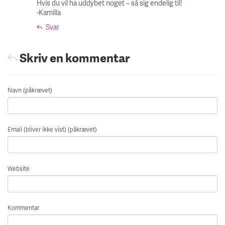
Hvis du vil ha uddybet noget – så sig endelig til!
-Kamilla
Svar
Skriv en kommentar
Navn (påkrævet)
Email (bliver ikke vist) (påkrævet)
Website
Kommentar