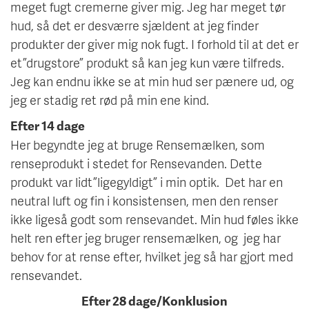
meget fugt cremerne giver mig. Jeg har meget tør
hud, så det er desværre sjældent at jeg finder
produkter der giver mig nok fugt. I forhold til at det er
et ”drugstore” produkt så kan jeg kun være tilfreds.
Jeg kan endnu ikke se at min hud ser pænere ud, og
jeg er stadig ret rød på min ene kind.
Efter 14 dage
Her begyndte jeg at bruge Rensemælken, som
renseprodukt i stedet for Rensevanden. Dette
produkt var lidt ”ligegyldigt” i min optik. Det har en
neutral luft og fin i konsistensen, men den renser
ikke ligeså godt som rensevandet. Min hud føles ikke
helt ren efter jeg bruger rensemælken, og jeg har
behov for at rense efter, hvilket jeg så har gjort med
rensevandet.
Efter 28 dage/Konklusion