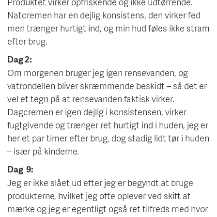
Produktet virker opfriskende og ikke udtørrende.
Natcremen har en dejlig konsistens, den virker fed
men trænger hurtigt ind, og min hud føles ikke stram
efter brug.
Dag 2:
Om morgenen bruger jeg igen rensevanden, og
vatrondellen bliver skræmmende beskidt – så det er
vel et tegn på at rensevanden faktisk virker.
Dagcremen er igen dejlig i konsistensen, virker
fugtgivende og trænger ret hurtigt ind i huden, jeg er
her et par timer efter brug, dog stadig lidt tør i huden
– især på kinderne.
Dag 9:
Jeg er ikke slået ud efter jeg er begyndt at bruge
produkterne, hvilket jeg ofte oplever ved skift af
mærke og jeg er egentligt også ret tilfreds med hvor