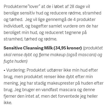
Produkterne ”lover” at de i løbet af 28 dage vil
berolige sensitiv hud og reducere rødme, stramhed
og tørhed. Jeg vil lige gennemgå de 4 produkter
individuelt, og bagefter samlet vurdere om de har
beroliget min hud, og reduceret tegnene på
stramhed, tørhed og rødme.
(produktet
Sensitive Cleansing Milk (34,95 kroner)
skal rense dybt og fjerne makeup (også mascara) og
fugte huden)
• Vurdering: Produktet udtørrer ikke min hud efter
brug, men produktet renser ikke dybt efter min
mening, jeg har stadig makeuprester på huden efter
brug. Jeg bruger en vandfast mascara og denne
fjerner den intet af, men det forventede jeg heller
ikke.