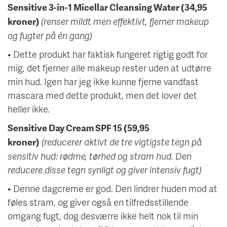
Sensitive 3-in-1 Micellar Cleansing Water (34,95
(renser mildt men effektivt, fjerner makeup
kroner)
og fugter på én gang)
• Dette produkt har faktisk fungeret rigtig godt for
mig, det fjerner alle makeup rester uden at udtørre
min hud. Igen har jeg ikke kunne fjerne vandfast
mascara med dette produkt, men det lover det
heller ikke.
Sensitive Day Cream SPF 15 (59,95
(reducerer aktivt de tre vigtigste tegn på
kroner)
sensitiv hud: rødme, tørhed og stram hud. Den
reducere disse tegn synligt og giver intensiv fugt)
• Denne dagcreme er god. Den lindrer huden mod at
føles stram, og giver også en tilfredsstillende
omgang fugt, dog desværre ikke helt nok til min