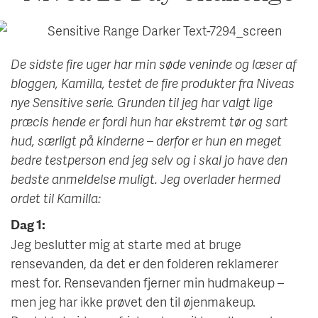
CHALLENGE
De sidste fire uger har min søde veninde og læser af
bloggen, Kamilla, testet de fire produkter fra Niveas
nye Sensitive serie. Grunden til jeg har valgt lige
præcis hende er fordi hun har ekstremt tør og sart
hud, særligt på kinderne – derfor er hun en meget
bedre testperson end jeg selv og i skal jo have den
bedste anmeldelse muligt. Jeg overlader hermed
ordet til Kamilla:
Dag 1:
Jeg beslutter mig at starte med at bruge
rensevanden, da det er den folderen reklamerer
mest for. Rensevanden fjerner min hudmakeup –
men jeg har ikke prøvet den til øjenmakeup.