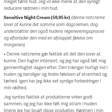
meget tørre hud. Jeg vil ikke mene at den synligt
reducere rødmen i min hud.
(denne natcreme
Sensitive Night Cream (59,95 kr)
lover at kunne det samme som dagcremen, dog
understøtter den også hudens regenereringsproces
og efterlader den med en afslappet følelse om
morgenen)
• Denne natcreme gør faktisk alt det den lover at
kunne. Den fugter intensivt, og jeg har også følt mig
gennemfugtet dagen efter. Den trænger hurtigt ind i
huden og beroliger og lindre følelsen af stramhed og
tørhed. Igen har jeg ikke set synlige forbedringer i
min rødhed.
Jeg syntes faktisk at produkterne virker godt
sammen, og jeg har ikke følt mig stram i huden
imens jeg har brugt disse produkter. Rødmen i min