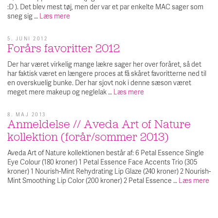
:D ). Det blev mest tøj, men der var et par enkelte MAC sager som
sneg sig …
Læs mere
5. JUNI 2012
Forårs favoritter 2012
Der har været virkelig mange lækre sager her over foråret, så det
har faktisk været en længere proces at få skåret favoritterne ned til
en overskuelig bunke. Der har sjovt nok i denne sæson været
meget mere makeup og neglelak …
Læs mere
8. MAJ 2013
Anmeldelse // Aveda Art of Nature
kollektion (forår/sommer 2013)
Aveda Art of Nature kollektionen består af: 6 Petal Essence Single
Eye Colour (180 kroner) 1 Petal Essence Face Accents Trio (305
kroner) 1 Nourish-Mint Rehydrating Lip Glaze (240 kroner) 2 Nourish-
Mint Smoothing Lip Color (200 kroner) 2 Petal Essence …
Læs mere