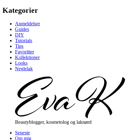
Kategorier
Anmeldelser
Guides
DIY
Tutorials
Tips
Favoritter
Kollektioner
Looks
Neglelak
Beautyblogger, kosmetolog og laknørd
Seneste
Om mig