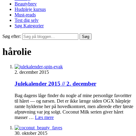
Beautybrev
Hudpleje kursus
Must-reads
Test dig selv
Søg
Kategorier
Søg efter:
Søg
hårolie
2. december 2015
Julekalender 2015 // 2. december
Bag dagens låge finder du nogle af mine personlige favoritter
til håret — og næsen. Det er ikke længe siden OGX hårpleje
ramte hylderne her på hovedkontoret, men allerede efter første
afprøvning var jeg solgt. Coconut Milk serien giver håret
masser …
Læs mere
30. oktober 2015