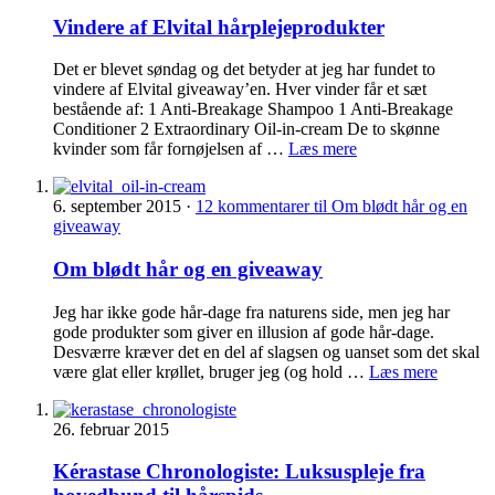
Vindere af Elvital hårplejeprodukter
Det er blevet søndag og det betyder at jeg har fundet to
vindere af Elvital giveaway’en. Hver vinder får et sæt
bestående af: 1 Anti-Breakage Shampoo 1 Anti-Breakage
Conditioner 2 Extraordinary Oil-in-cream De to skønne
kvinder som får fornøjelsen af …
Læs mere
6. september 2015
·
12 kommentarer
til Om blødt hår og en
giveaway
Om blødt hår og en giveaway
Jeg har ikke gode hår-dage fra naturens side, men jeg har
gode produkter som giver en illusion af gode hår-dage.
Desværre kræver det en del af slagsen og uanset som det skal
være glat eller krøllet, bruger jeg (og hold …
Læs mere
26. februar 2015
Kérastase Chronologiste: Luksuspleje fra