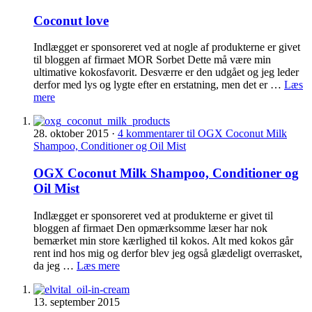
Coconut love
Indlægget er sponsoreret ved at nogle af produkterne er givet
til bloggen af firmaet MOR Sorbet Dette må være min
ultimative kokosfavorit. Desværre er den udgået og jeg leder
derfor med lys og lygte efter en erstatning, men det er …
Læs
mere
28. oktober 2015
·
4 kommentarer
til OGX Coconut Milk
Shampoo, Conditioner og Oil Mist
OGX Coconut Milk Shampoo, Conditioner og
Oil Mist
Indlægget er sponsoreret ved at produkterne er givet til
bloggen af firmaet Den opmærksomme læser har nok
bemærket min store kærlighed til kokos. Alt med kokos går
rent ind hos mig og derfor blev jeg også glædeligt overrasket,
da jeg …
Læs mere
13. september 2015