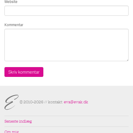
Website
Kommentar
© 2010–2026 // kontakt:
eva@evak.dk
Seneste indlæg
Om mig