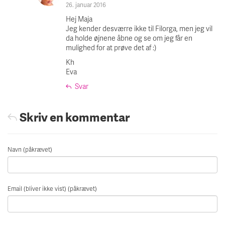
26. januar 2016
Hej Maja
Jeg kender desværre ikke til Filorga, men jeg vil
da holde øjnene åbne og se om jeg får en
mulighed for at prøve det af :)
Kh
Eva
Svar
Skriv en kommentar
Navn (påkrævet)
Email (bliver ikke vist) (påkrævet)