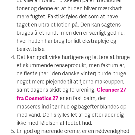
toner og denne er, at huden bliver mærkbart
mere fugtet. Faktisk føles det som at have
taget en ultralet lotion på. Den kan sagtens
bruges året rundt, men den er særligt god nu,
hvor huden har brug for lidt ekstrapleje og
beskyttelse.
Det kan godt virke hurtigere og lettere at bruge
et skummende renseprodukt, men faktum er,
de fleste (her i den danske vinter) burde bruge
noget mere plejende til at fjerne makeuppen,
samt dagens skidt og forurening.
Cleanser 27
er en fast balm, der
fra Cosmetics 27
masseres ind i tør hud og bagefter blandes op
med vand. Den skylles let af og efterlader dig
ikke med følelsen af fedtet hud.
En god og nærende creme, er en nødvendighed