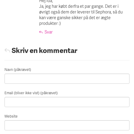
Hej Ida,
Ja, jeg har købt derfra et par gange. Det er i
øvrigt også dem der leverer til Sephora, så du
kan være ganske sikker på det er ægte
produkter :)
Svar
Skriv en kommentar
Navn (påkrævet)
Email (bliver ikke vist) (påkrævet)
Website