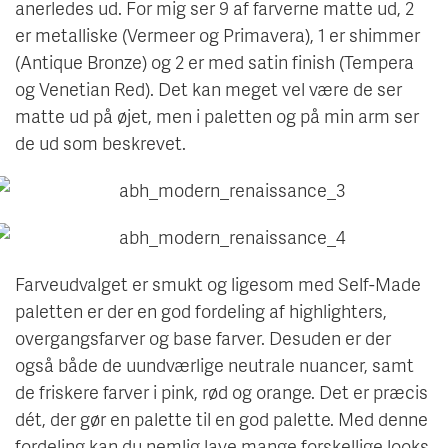
anerledes ud. For mig ser 9 af farverne matte ud, 2
er metalliske (Vermeer og Primavera), 1 er shimmer
(Antique Bronze) og 2 er med satin finish (Tempera
og Venetian Red). Det kan meget vel være de ser
matte ud på øjet, men i paletten og på min arm ser
de ud som beskrevet.
Farveudvalget er smukt og ligesom med Self-Made
paletten er der en god fordeling af highlighters,
overgangsfarver og base farver. Desuden er der
også både de uundværlige neutrale nuancer, samt
de friskere farver i pink, rød og orange. Det er præcis
dét, der gør en palette til en god palette. Med denne
fordeling kan du nemlig lave mange forskellige looks