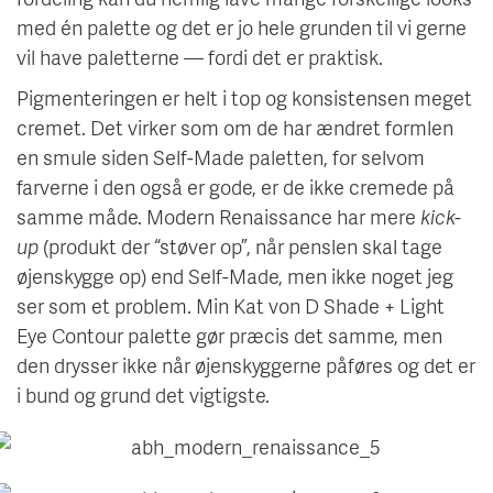
med én palette og det er jo hele grunden til vi gerne
vil have paletterne — fordi det er praktisk.
Pigmenteringen er helt i top og konsistensen meget
cremet. Det virker som om de har ændret formlen
en smule siden Self-Made paletten, for selvom
farverne i den også er gode, er de ikke cremede på
samme måde. Modern Renaissance har mere
kick-
up
(produkt der “støver op”, når penslen skal tage
øjenskygge op) end Self-Made, men ikke noget jeg
ser som et problem. Min Kat von D Shade + Light
Eye Contour palette gør præcis det samme, men
den drysser ikke når øjenskyggerne påføres og det er
i bund og grund det vigtigste.