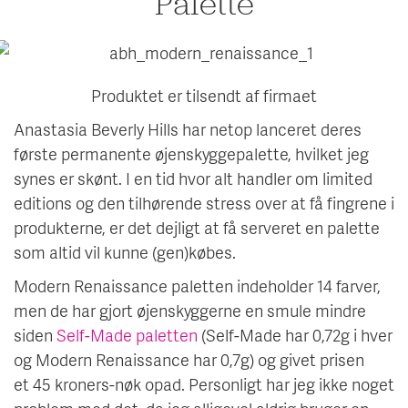
Palette
Produktet er tilsendt af firmaet
Anastasia Beverly Hills har netop lanceret deres
første permanente øjenskyggepalette, hvilket jeg
synes er skønt. I en tid hvor alt handler om limited
editions og den tilhørende stress over at få fingrene i
produkterne, er det dejligt at få serveret en palette
som altid vil kunne (gen)købes.
Modern Renaissance paletten indeholder 14 farver,
men de har gjort øjenskyggerne en smule mindre
siden
Self-Made paletten
(Self-Made har 0,72g i hver
og Modern Renaissance har 0,7g) og givet prisen
et 45 kroners-nøk opad. Personligt har jeg ikke noget