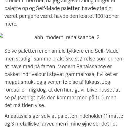
problem med det, da jeg alligevel aldrig bruger en
palette op og Self-Made paletten havde stadig
været pengene værd, havde den kostet 100 kroner
mere.
Selve paletten er en smule tykkere end Self-Made,
men stadig i samme praktiske størrelse som er nem
at have med på farten. Modern Renaissance er
pakket ind i velour i støvet gammelrosa, hvilket er
meget smukt og giver en følelse af luksus. Jeg
forestiller mig dog, at den hurtigt vil blive nusset at
se på (særligt hvis den kommer med på tur), men
det må tiden vise.
Anastasia siger selv at paletten indeholder 11 matte
og 3 metalliske farver, men i mine øjne ser det lidt