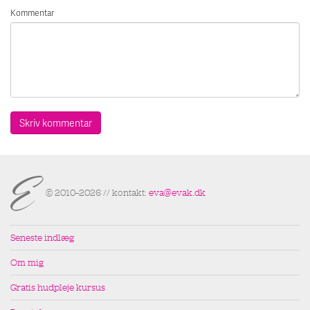
Kommentar
© 2010–2026 // kontakt:
eva@evak.dk
Seneste indlæg
Om mig
Gratis hudpleje kursus