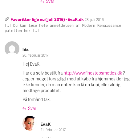
Svar
Favoritter lige nu (juli 2016) - EvaK.dk
28. juli 2016
[…] Du kan læse hele anmeldelsen af Modern Renaissance
paletten her […]
ida
20. februar 2017
Hej EvaK.
Har du selv bestilt fra
http://www.finestcosmetics.dk
?
Jeg er meget forsigtigt med at købe fra hjemmesider jeg
ikke kender, da man enten kan få en kopi, eller aldrig
modtage produktet.
På forhånd tak.
Svar
EvaK
21. februar 2017